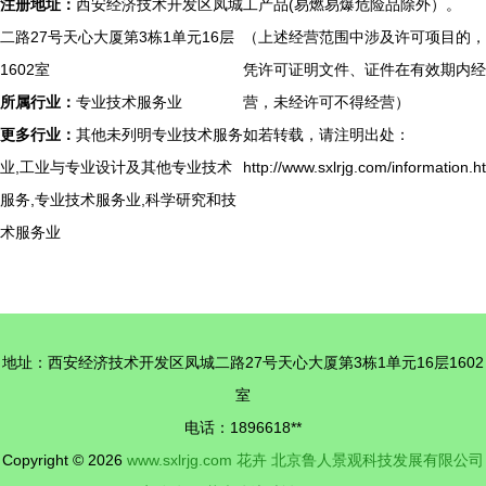
注册地址：
西安经济技术开发区凤城
工产品(易燃易爆危险品除外）。
二路27号天心大厦第3栋1单元16层
（上述经营范围中涉及许可项目的，
1602室
凭许可证明文件、证件在有效期内经
所属行业：
专业技术服务业
营，未经许可不得经营）
更多行业：
其他未列明专业技术服务
如若转载，请注明出处：
业,工业与专业设计及其他专业技术
http://www.sxlrjg.com/information.h
服务,专业技术服务业,科学研究和技
术服务业
地址：西安经济技术开发区凤城二路27号天心大厦第3栋1单元16层1602
室
电话：1896618**
Copyright © 2026
www.sxlrjg.com
花卉
北京鲁人景观科技发展有限公司