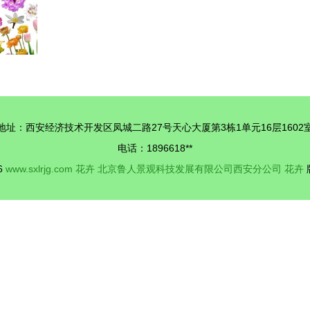
地址：西安经济技术开发区凤城二路27号天心大厦第3栋1单元16层1602
电话：1896618**
26
www.sxlrjg.com
花卉
北京鲁人景观科技发展有限公司西安分公司
花卉