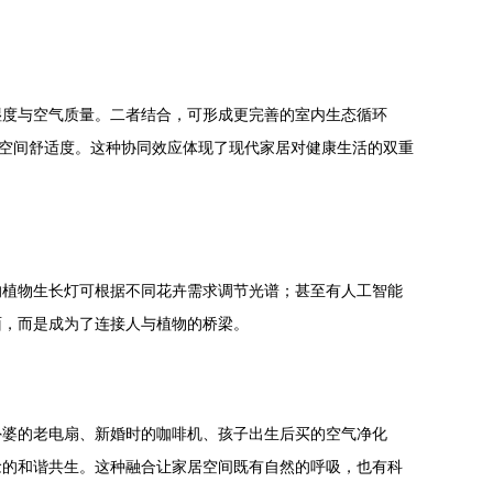
湿度与空气质量。二者结合，可形成更完善的室内生态循环
升空间舒适度。这种协同效应体现了现代家居对健康生活的双重
的植物生长灯可根据不同花卉需求调节光谱；甚至有人工智能
面，而是成为了连接人与植物的桥梁。
外婆的老电扇、新婚时的咖啡机、孩子出生后买的空气净化
念的和谐共生。这种融合让家居空间既有自然的呼吸，也有科