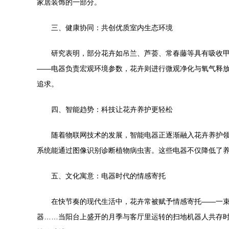
家居装饰的一部分。
三、健康协同：共创优质室内生态环境
研究表明，部分花卉如吊兰、芦荟、常春藤等具有吸收
——电器负责宏观环境参数，花卉则进行微观净化与氧气释放
追求。
四、智能趋势：科技让花卉养护更轻松
随着物联网技术的发展，智能电器正逐渐融入花卉养护
系统能通过图像识别诊断植物病虫害。这些电器不仅降低了
五、文化寓意：电器时代的情感寄托
在快节奏的现代生活中，花卉常被赋予情感寄托——一
器……当阳台上盛开的月季与客厅里运转的扫地机器人共存