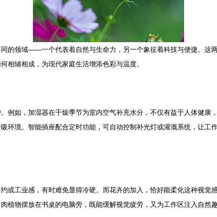
不同的领域——一个代表着自然与生命力，另一个象征着科技与便捷。这
如何相辅相成，为现代家庭生活增添色彩与温度。
护。例如，加湿器在干燥季节为室内空气补充水分，不仅有益于人体健康
呼吸环境。智能插座配合定时功能，可自动控制补光灯或灌溉系统，让工
简约或工业感，有时难免显得冷硬。而花卉的加入，恰好能柔化这种视觉
多肉植物摆放在书桌的电脑旁，既能缓解视觉疲劳，又为工作区注入自然