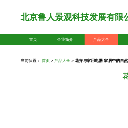
北京鲁人景观科技发展有限
首页
企业简介
产品大全
当前位置：
首页
>
产品大全
>
花卉与家用电器 家居中的自