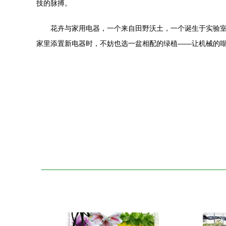
技的脉搏。
花卉与家用电器，一个来自田野沃土，一个诞生于实验
家里添置新电器时，不妨也选一盆相配的绿植——让机械的