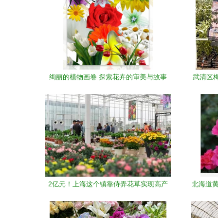
绚丽的植物画卷 探索花卉的审美与故事
武清区梅
2亿元！上海这个镇靠侍弄花草实现高产
北海道黄
出，“特色农产品”做成了商品花卉