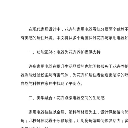
在现代家居设计中，花卉与家用电器看似分属两个截然
有美感的居住环境。本文将从多个角度探讨花卉与家用电器
一、功能互补：电器为花卉养护提供支持
许多家用电器在提升生活品质的也能间接服务于花卉养
器则能过滤粉尘与有害气体，为花卉和居住者创造更洁净的
自然与科技在家居中找到了平衡点。
二、美学融合：花卉点缀电器空间的生硬感
家用电器往往以金属、塑料等材质为主，设计风格偏向
角；几枝鲜插花置于冰箱顶部，让厨房角落瞬间焕发活力；