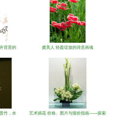
花卉背景的
虞美人 轻盈绽放的诗意画魂
富贵竹，水
艺术插花 价格、图片与报价指南——探索
购
新浪家居网的花卉艺术世界