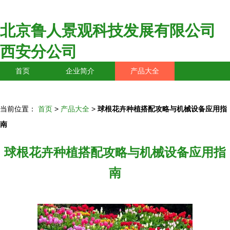
北京鲁人景观科技发展有限公司
西安分公司
首页
企业简介
产品大全
联系我们
企业信息
访客留言
当前位置：
首页
>
产品大全
>
球根花卉种植搭配攻略与机械设备应用指
南
球根花卉种植搭配攻略与机械设备应用指
南