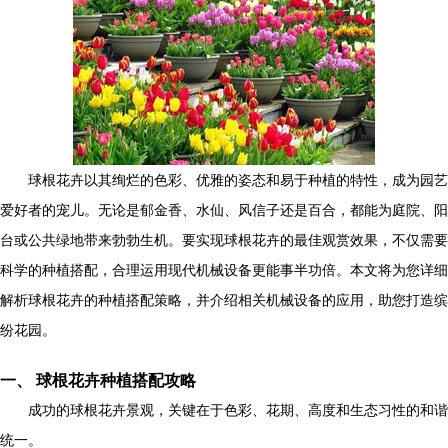
球根花卉以其绚烂的色彩、优雅的姿态和易于种植的特性，成为园艺
爱好者的宠儿。无论是郁金香、水仙、风信子还是百合，都能为庭院、阳
台或公共绿地带来勃勃生机。要实现球根花卉的最佳观赏效果，不仅需要
科学的种植搭配，合理运用现代机械设备更能事半功倍。本文将为您详细
解析球根花卉的种植搭配策略，并介绍相关机械设备的应用，助您打造缤
纷花园。
一、 球根花卉种植搭配攻略
成功的球根花卉景观，关键在于色彩、花期、高度和生态习性的和谐
统一。