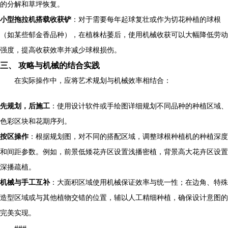
的分解和草坪恢复。
小型拖拉机搭载收获铲
：对于需要每年起球复壮或作为切花种植的球根
（如某些郁金香品种），在植株枯萎后，使用机械收获可以大幅降低劳动
强度，提高收获效率并减少球根损伤。
三、 攻略与机械的结合实践
在实际操作中，应将艺术规划与机械效率相结合：
先规划，后施工
：使用设计软件或手绘图详细规划不同品种的种植区域、
色彩区块和花期序列。
按区操作
：根据规划图，对不同的搭配区域，调整球根种植机的种植深度
和间距参数。例如，前景低矮花卉区设置浅播密植，背景高大花卉区设置
深播疏植。
机械与手工互补
：大面积区域使用机械保证效率与统一性；在边角、特殊
造型区域或与其他植物交错的位置，辅以人工精细种植，确保设计意图的
完美实现。