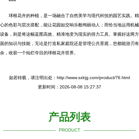
###
球根花卉的种植，是一场融合了自然美学与现代科技的园艺实践。精
心的色彩与层次搭配，能让花园如交响乐般绚丽动人；而恰当地运用机械
设备，则是将这幅蓝图高效、精准地变为现实的得力工具。掌握好这两方
面的知识与技能，无论是打造私家庭院还是管理公共景观，您都能游刃有
余，收获一个灿烂夺目的球根花卉世界。
如若转载，请注明出处：http://www.sxlrjg.com/product/76.html
更新时间：2026-08-08 15:27:37
产品列表
PRODUCT