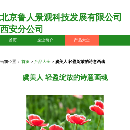
北京鲁人景观科技发展有限公司
西安分公司
首页
企业简介
产品大全
联系我们
企业信息
访客留言
当前位置：
首页
>
产品大全
>
虞美人 轻盈绽放的诗意画魂
虞美人 轻盈绽放的诗意画魂